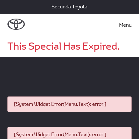
Secunda Toyota
Menu
This Special Has Expired.
[System Widget Error(Menu.Text): error:]
[System Widget Error(Menu.Text): error:]