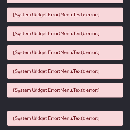
[System Widget Error(Menu.Text): error:]
[System Widget Error(Menu.Text): error:]
[System Widget Error(Menu.Text): error:]
[System Widget Error(Menu.Text): error:]
[System Widget Error(Menu.Text): error:]
[System Widget Error(Menu.Text): error:]