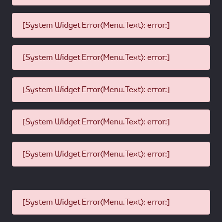
[System Widget Error(Menu.Text): error:]
[System Widget Error(Menu.Text): error:]
[System Widget Error(Menu.Text): error:]
[System Widget Error(Menu.Text): error:]
[System Widget Error(Menu.Text): error:]
[System Widget Error(Menu.Text): error:]