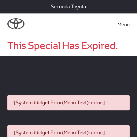
Secunda Toyota
Menu
This Special Has Expired.
[System Widget Error(Menu.Text): error:]
[System Widget Error(Menu.Text): error:]