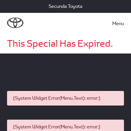
Secunda Toyota
Menu
This Special Has Expired.
[System Widget Error(Menu.Text): error:]
[System Widget Error(Menu.Text): error:]